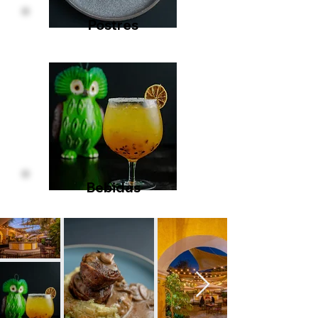
Postres
Bebidas