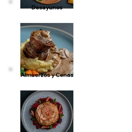
Desayunos
Almuerzos y Cenas